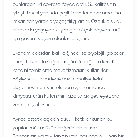
bunlardan ilki çevresel faydalardır. Su kalitesinin
iyileştirilmesi yanında çeşitli canlıların barınmasına
imkan tanıyarak biyoçeşitliliği artırır. Özellikle sulak
alanlarda yaşayan kuşlar gibi birçok hayvan türü
için güvenli yaşam alanları oluşturur.
Ekonomik açıdan bakıldığında ise biyolojik göletler
enerji tasarrufu sağlarlar çünkü doğanın kendi
kendini temizleme mekanizmasını kullanırlar.
Böylece uzun vadede bakım maliyetlerini
düşürmek mümkün olurken aynı zamanda
kimyasal ürün kullanımını azaltarak çevreye zarar
vermemiş olursunuz.
Ayrıca estetik açıdan büyük katkılar sunan bu
yapılar, mülkünüzün değerini de artırabilir.
Bahçenizin veya villanızın yanı başında bulunan bir