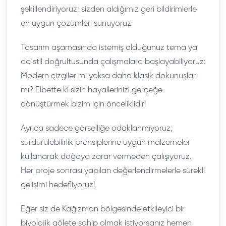
şekillendiriyoruz; sizden aldığımız geri bildirimlerle
en uygun çözümleri sunuyoruz.
Tasarım aşamasında istemiş olduğunuz tema ya
da stil doğrultusunda çalışmalara başlayabiliyoruz:
Modern çizgiler mi yoksa daha klasik dokunuşlar
mı? Elbette ki sizin hayallerinizi gerçeğe
dönüştürmek bizim için önceliklidir!
Ayrıca sadece görselliğe odaklanmıyoruz;
sürdürülebilirlik prensiplerine uygun malzemeler
kullanarak doğaya zarar vermeden çalışıyoruz.
Her proje sonrası yapılan değerlendirmelerle sürekli
gelişimi hedefliyoruz!
Eğer siz de Kağızman bölgesinde etkileyici bir
biyolojik gölete sahip olmak istiyorsanız hemen