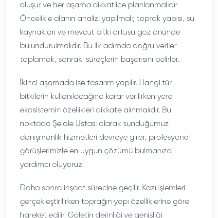
oluşur ve her aşama dikkatlice planlanmalıdır.
Öncelikle alanın analizi yapılmalı; toprak yapısı, su
kaynakları ve mevcut bitki örtüsü göz önünde
bulundurulmalıdır. Bu ilk adımda doğru veriler
toplamak, sonraki süreçlerin başarısını belirler.
İkinci aşamada ise tasarım yapılır. Hangi tür
bitkilerin kullanılacağına karar verilirken yerel
ekosistemin özellikleri dikkate alınmalıdır. Bu
noktada Şelale Ustası olarak sunduğumuz
danışmanlık hizmetleri devreye girer; profesyonel
görüşlerimizle en uygun çözümü bulmanıza
yardımcı oluyoruz.
Daha sonra inşaat sürecine geçilir. Kazı işlemleri
gerçekleştirilirken toprağın yapı özelliklerine göre
hareket edilir. Göletin derinliği ve genişliği