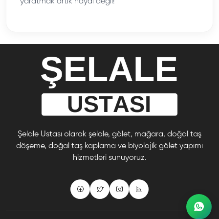
yaratmak artık hayal değil!
Şelale Ustası olarak şelale, gölet, mağara, doğal taş
döşeme, doğal taş kaplama ve biyolojik gölet yapımı
hizmetleri sunuyoruz.