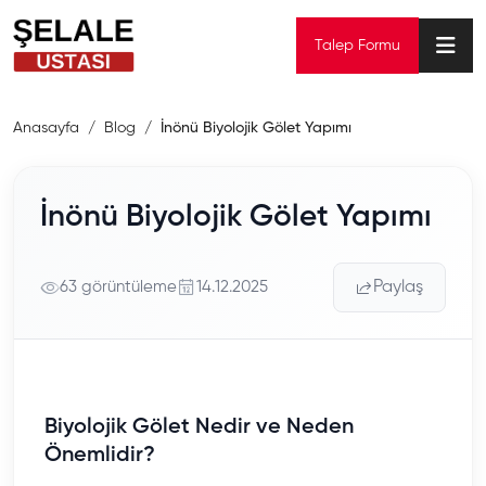
Talep Formu
Anasayfa
Blog
İnönü Biyolojik Gölet Yapımı
İnönü Biyolojik Gölet Yapımı
63 görüntüleme
14.12.2025
Paylaş
Biyolojik Gölet Nedir ve Neden
Önemlidir?