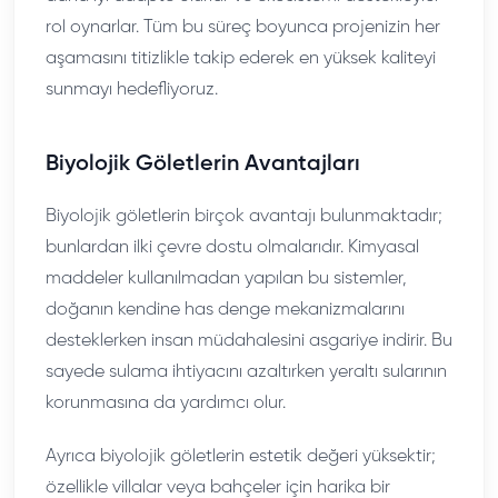
rol oynarlar. Tüm bu süreç boyunca projenizin her
aşamasını titizlikle takip ederek en yüksek kaliteyi
sunmayı hedefliyoruz.
Biyolojik Göletlerin Avantajları
Biyolojik göletlerin birçok avantajı bulunmaktadır;
bunlardan ilki çevre dostu olmalarıdır. Kimyasal
maddeler kullanılmadan yapılan bu sistemler,
doğanın kendine has denge mekanizmalarını
desteklerken insan müdahalesini asgariye indirir. Bu
sayede sulama ihtiyacını azaltırken yeraltı sularının
korunmasına da yardımcı olur.
Ayrıca biyolojik göletlerin estetik değeri yüksektir;
özellikle villalar veya bahçeler için harika bir