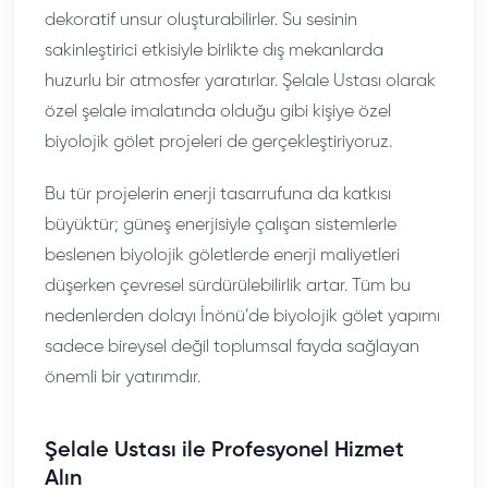
dekoratif unsur oluşturabilirler. Su sesinin
sakinleştirici etkisiyle birlikte dış mekanlarda
huzurlu bir atmosfer yaratırlar. Şelale Ustası olarak
özel şelale imalatında olduğu gibi kişiye özel
biyolojik gölet projeleri de gerçekleştiriyoruz.
Bu tür projelerin enerji tasarrufuna da katkısı
büyüktür; güneş enerjisiyle çalışan sistemlerle
beslenen biyolojik göletlerde enerji maliyetleri
düşerken çevresel sürdürülebilirlik artar. Tüm bu
nedenlerden dolayı İnönü’de biyolojik gölet yapımı
sadece bireysel değil toplumsal fayda sağlayan
önemli bir yatırımdır.
Şelale Ustası ile Profesyonel Hizmet
Alın