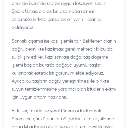
önünde bulundurularak uygun lokasyon seçilir.
Şelale Ustası olarak bu aşamada uzman
ekibimizle birlikte çalışarak en verimli alanları
belirliyoruz.
Sonraki aşama ise kazı işlemleridir. Belirlenen alanın
doğru derinlikte kazılması gerekmektedir ki bu da
su akışını etkiler. Kazı sonrası doğal taş döşeme
işlemi başlar; burada doğaya uyumlu taşlar
kullanarak estetik bir görünüm elde ediyoruz.
Ayrıca bu taşların doğru yerleştirilmesi ile birlikte
suyun temizlenmesine yardımcı olan bitkilerin ekimi
için uygun ortam hazırlanır.
Bitki seçiminde ise yerel türlere odaklanmak
önemlidir; çünkü bunlar bölgedeki iklim koşullarına
daha iyi adapte olurlar ve ekosistemi destekleyici