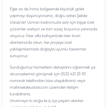
Eğer siz de İnönü bölgesinde biyolojik gölet
yapmayı düşünüyorsanız, doğru adres Şelale
Ustası’dır! Uzman kadromuzla sizin için kişiye özel
çözümler üretiyor ve tüm süreç boyunca yanınızda
oluyoruz. İster villa bahçenizde ister ticari
alanlarınızda olsun, her projeye özel
yaklaşımlarımızla doğayla uyumlu tasarımlar
sunuyoruz.
Sunduğumuz hizmetlerin detaylarını öğrenmek ya
da projelerinizi görüşmek için 0532 431 25 93
numaralı telefondan bize ulaşabilirsiniz veya
mail@selaleustasi.com üzerinden iletişim
kurabilirsiniz.
Unutmayın ki doğa ile iç içe yaşam alanları