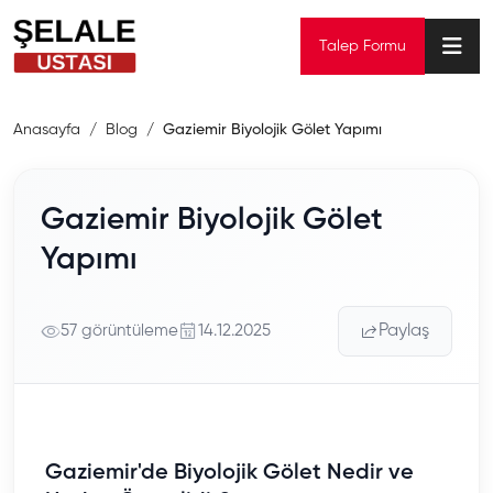
Talep Formu
Anasayfa
Blog
Gaziemir Biyolojik Gölet Yapımı
Gaziemir Biyolojik Gölet
Yapımı
57 görüntüleme
14.12.2025
Paylaş
Gaziemir'de Biyolojik Gölet Nedir ve