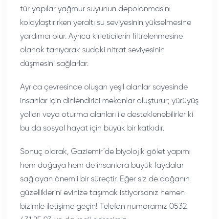
tür yapılar yağmur suyunun depolanmasını
kolaylaştırırken yeraltı su seviyesinin yükselmesine
yardımcı olur. Ayrıca kirleticilerin filtrelenmesine
olanak tanıyarak sudaki nitrat seviyesinin
düşmesini sağlarlar.
Ayrıca çevresinde oluşan yeşil alanlar sayesinde
insanlar için dinlendirici mekanlar oluşturur; yürüyüş
yolları veya oturma alanları ile desteklenebilirler ki
bu da sosyal hayat için büyük bir katkıdır.
Sonuç olarak, Gaziemir’de biyolojik gölet yapımı
hem doğaya hem de insanlara büyük faydalar
sağlayan önemli bir süreçtir. Eğer siz de doğanın
güzelliklerini evinize taşımak istiyorsanız hemen
bizimle iletişime geçin! Telefon numaramız 0532