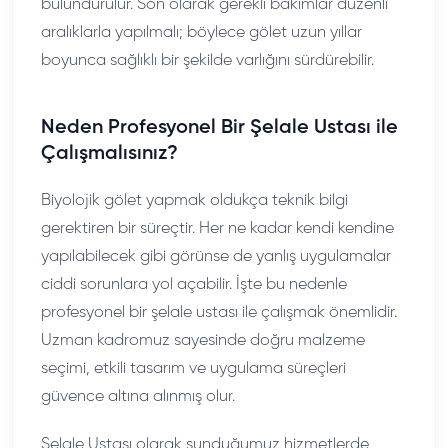
bulundurulur. Son olarak gerekli bakımlar düzenli
aralıklarla yapılmalı; böylece gölet uzun yıllar
boyunca sağlıklı bir şekilde varlığını sürdürebilir.
Neden Profesyonel Bir Şelale Ustası ile
Çalışmalısınız?
Biyolojik gölet yapmak oldukça teknik bilgi
gerektiren bir süreçtir. Her ne kadar kendi kendine
yapılabilecek gibi görünse de yanlış uygulamalar
ciddi sorunlara yol açabilir. İşte bu nedenle
profesyonel bir şelale ustası ile çalışmak önemlidir.
Uzman kadromuz sayesinde doğru malzeme
seçimi, etkili tasarım ve uygulama süreçleri
güvence altına alınmış olur.
Şelale Ustası olarak sunduğumuz hizmetlerde