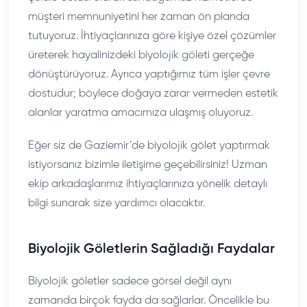
müşteri memnuniyetini her zaman ön planda
tutuyoruz. İhtiyaçlarınıza göre kişiye özel çözümler
üreterek hayalinizdeki biyolojik göleti gerçeğe
dönüştürüyoruz. Ayrıca yaptığımız tüm işler çevre
dostudur; böylece doğaya zarar vermeden estetik
alanlar yaratma amacımıza ulaşmış oluyoruz.
Eğer siz de Gaziemir’de biyolojik gölet yaptırmak
istiyorsanız bizimle iletişime geçebilirsiniz! Uzman
ekip arkadaşlarımız ihtiyaçlarınıza yönelik detaylı
bilgi sunarak size yardımcı olacaktır.
Biyolojik Göletlerin Sağladığı Faydalar
Biyolojik göletler sadece görsel değil aynı
zamanda birçok fayda da sağlarlar. Öncelikle bu