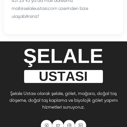
431 25 93 ya da mail adresimiz
mail@selaleustasi.com üzerinden bize
ulaşabilirsiniz!
Şelale Ustası olarak şelale, gölet, mağara, doğal taş
döşeme, doğal taş kaplama ve biyolojik gölet yapımı
hizmetleri sunuyoruz.