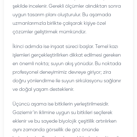
şekilde incelenir. Gerekli ölçümler alındıktan sonra
uygun tasarım planı oluşturulur. Bu aşamada
uzmanlarımızla birlikte çalışarak kişiye özel
çözümler geliştirmek mümkündür.
İkinci adımda ise inşaat süreci başlar. Temel kazı
işlemleri gerçekleştirilirken dikkat edilmesi gereken
en önemli nokta; suyun akış yönüdür. Bu noktada
profesyonel deneyimimiz devreye giriyor; zira
doğru yönlendirme ile suyun sirkülasyonu sağlanır
ve doğal yaşam desteklenir.
Üçüncü aşama ise bitkilerin yerleştirilmesidir.
Gaziemir’in iklimine uygun su bitkileri seçilerek
eklenir ve bu sayede biyolojik çeşitlilik artırılırken
aynı zamanda görsellik de göz önünde