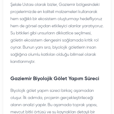
Şelale Ustası olarak bizler, Gaziemir bölgesindeki
projelerimizde en kaliteli malzemeleri kullanarak
hem sağlıklı bir ekosistem oluşturmayı hedefliyoruz
hem de görsel açıdan etkileyici alanlar yaratıyoruz.
Su bitkileri gibi unsurların dikkatlice seçilmesi,
göletin ekosistem dengesini sağlamada kritik rol
oynar. Bunun yanı sıra, biyolojik göletlerin insan
sağlığına olumlu katkıları olduğu bilimsel olarak
kanıtlanmıştır.
Gaziemir Biyolojik Gölet Yapım Süreci
Biyolojik gölet yapım süreci birkaç aşamadan
oluşur. İlk adımda, projenin gerçekleştirileceği
alanın analizi yapılır. Bu aşamada toprak yapısı,
mevcut bitki örtüsü ve su kaynakları detaylı bir